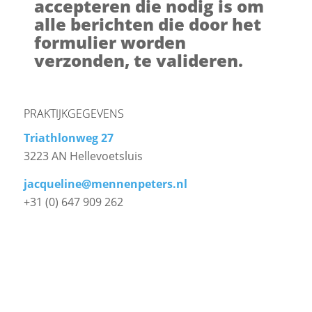
accepteren die nodig is om
alle berichten die door het
formulier worden
verzonden, te valideren.
PRAKTIJKGEGEVENS
Triathlonweg 27
3223 AN Hellevoetsluis
jacqueline@mennenpeters.nl
+31 (0) 647 909 262