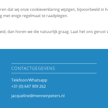
n dat wij onze cookieverklaring wijzigen, bijvoorbeeld in h
g met enige regelmaat te raadplegen.
id, dan horen we die natuurlijk graag. Laat het ons gerust 
CONTACTGEGEVENS
Telefoon/Whatsapp
+31 (0) 647 909 262
jacqueline@mennenpeters.nl