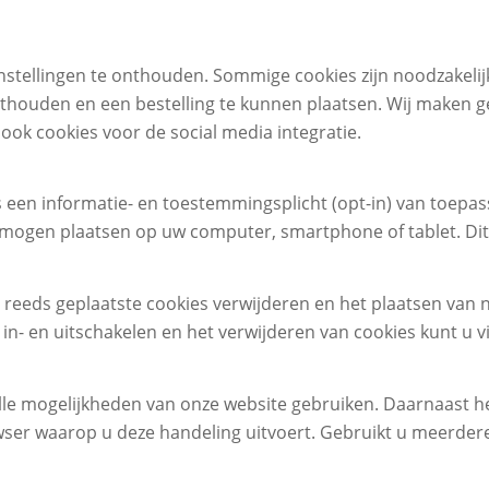
nstellingen te onthouden. Sommige cookies zijn noodzakelijk
nthouden en een bestelling te kunnen plaatsen. Wij maken 
ok cookies voor de social media integratie.
een informatie- en toestemmingsplicht (opt-in) van toepassi
gen plaatsen op uw computer, smartphone of tablet. Dit ge
reeds geplaatste cookies verwijderen en het plaatsen van n
in- en uitschakelen en het verwijderen van cookies kunt u v
t alle mogelijkheden van onze website gebruiken. Daarnaast 
wser waarop u deze handeling uitvoert. Gebruikt u meerder