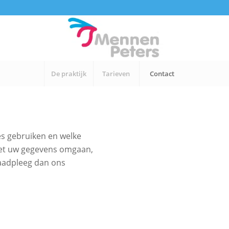
De praktijk
Tarieven
Contact
es gebruiken en welke
 met uw gegevens omgaan,
Raadpleeg dan ons