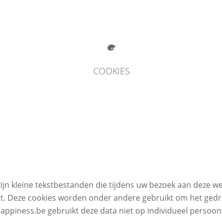
COOKIES
zijn kleine tekstbestanden die tijdens uw bezoek aan deze
tst. Deze cookies worden onder andere gebruikt om het gedr
happiness.be gebruikt deze data niet op individueel perso