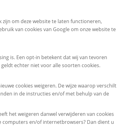
 zijn om deze website te laten functioneren,
gebruik van cookies van Google om onze website te
ng is. Een opt-in betekent dat wij van tevoren
ldt echter niet voor alle soorten cookies.
ieuwe cookies weigeren. De wijze waarop verschilt
inden in de instructies en/of met behulp van de
heeft het weigeren danwel verwijderen van cookies
e computers en/of internetbrowsers? Dan dient u