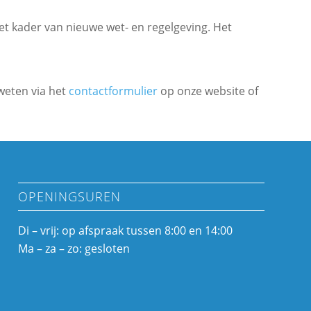
et kader van nieuwe wet- en regelgeving. Het
weten via het
contactformulier
op onze website of
OPENINGSUREN
Di – vrij: op afspraak tussen 8:00 en 14:00
Ma – za – zo: gesloten