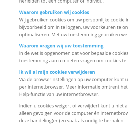
herleiden tot een computer of individu.
Waarom gebruiken wij cookies
Wij gebruiken cookies om uw persoonlijke cookie i
bijvoorbeeld om in te loggen, uw voorkeuren te o
optimaliseren. Met uw toestemming gebruiken we o
Waarom vragen wij uw toestemming
In de wet is opgenomen dat voor bepaalde cookies 
toestemming aan u moeten vragen om cookies te mo
Ik wil al mijn cookies verwijderen
Via de browserinstellingen op uw computer kunt u 
per internetbrowser. Meer informatie omtrent het 
Help-functie van uw internetbrowser.
Indien u cookies weigert of verwijdert kunt u nie
alleen gevolgen voor de computer én internetbro
deze handeling(en) zo vaak als nodig te herhalen.