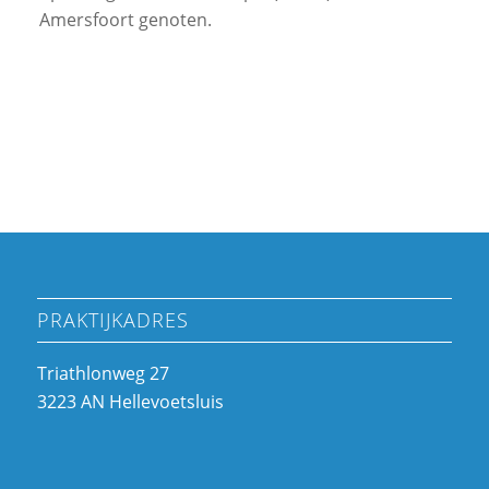
Amersfoort genoten.
Maak een afspraak!
PRAKTIJKADRES
Triathlonweg 27
3223 AN Hellevoetsluis